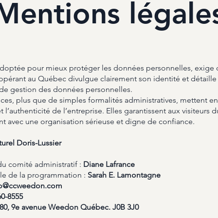
Mentions légale
 adoptée pour mieux protéger les données personnelles, exige 
opérant au Québec divulgue clairement son identité et détaille
e gestion des données personnelles.
ces, plus que de simples formalités administratives, mettent en
et l’authenticité de l’entreprise. Elles garantissent aux visiteurs du
nt avec une organisation sérieuse et digne de confiance.
urel Doris-Lussier
du comité administratif :
Diane Lafrance
e de la programmation :
Sarah E. Lamontagne
fo@ccweedon.com
60-8555
80, 9e avenue Weedon Québec. J0B 3J0