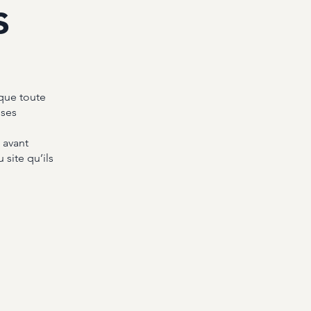
s
que toute
 ses
 avant
 site qu’ils