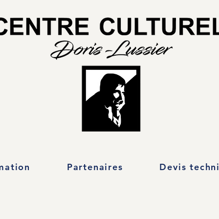
mation
Partenaires
Devis techn